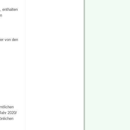
, enthalten
en
der von den
mtlichen
Jahr 2020/
önlichen