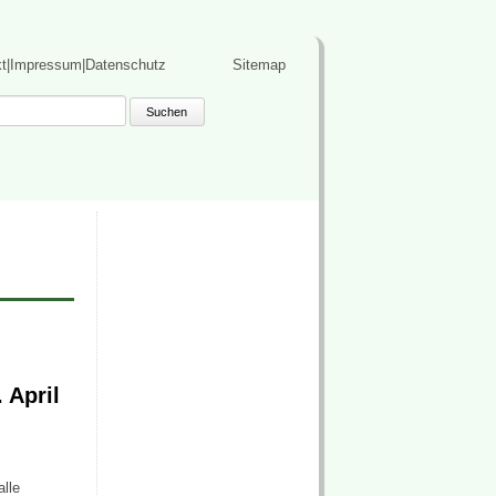
kt|Impressum|Datenschutz
Sitemap
 April
lle