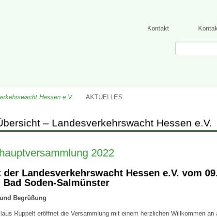
Kontakt
Konta
erkehrswacht Hessen e.V.
AKTUELLES
bersicht – Landesverkehrswacht Hessen e.V.
shauptversammlung 2022
t der Landesverkehrswacht Hessen e.V. vom 09.
n Bad Soden-Salmünster
 und Begrüßung
laus Ruppelt eröffnet die Versammlung mit einem herzlichen Willkommen an a