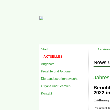
Start
Landesv
AKTUELLES
News Ü
Angebote
Projekte und Aktionen
Jahre
Die Landesverkehrswacht
Organe und Gremien
Berich
2022 i
Kontakt
Eröffnung
Präsident K